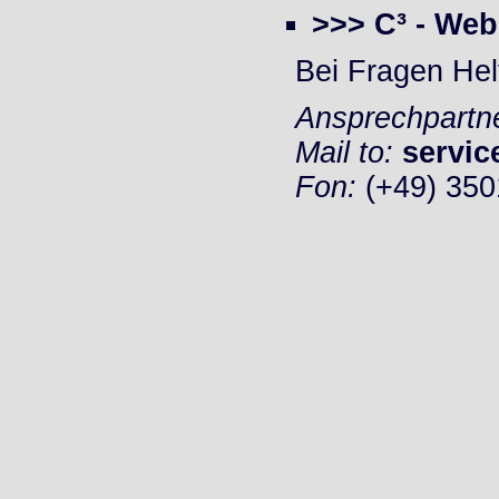
>>> C³ - Web
Bei Fragen Hel
Ansprechpartn
Mail to:
servic
Fon:
(+49) 350