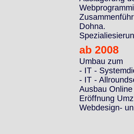
Webprogrammier
Zusammenführu
Dohna.
Spezialiesieru
ab 2008
Umbau zum
- IT - Systemdi
- IT - Allrounds
Ausbau Online
Eröffnung Umz
Webdesign- un